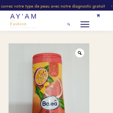
rez votre type de peau avec notre diagnostic gratuit