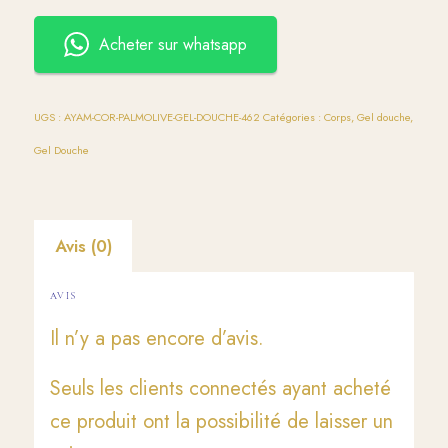
Acheter sur whatsapp
UGS :
AYAM-COR-PALMOLIVE-GEL-DOUCHE-462
Catégories :
Corps
,
Gel douche
,
Gel Douche
Avis (0)
AVIS
Il n’y a pas encore d’avis.
Seuls les clients connectés ayant acheté
ce produit ont la possibilité de laisser un