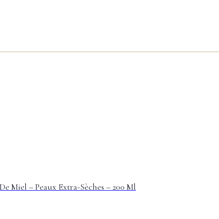
De Miel – Peaux Extra-Sèches – 200 Ml