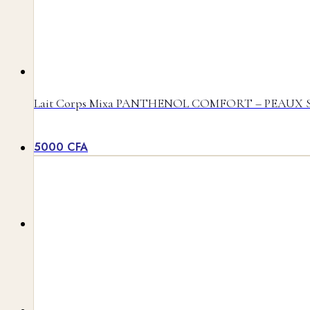
COMPTE
Lait Corps Mixa PANTHENOL COMFORT – PEAUX SE
5000
CFA
RECHERCHER
MENU
MENU