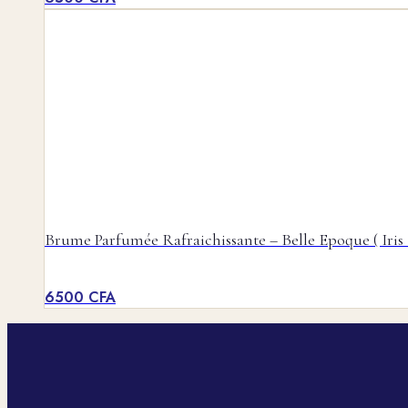
Brume Parfumée Rafraichissante – Belle Epoque ( Iris E
6500
CFA