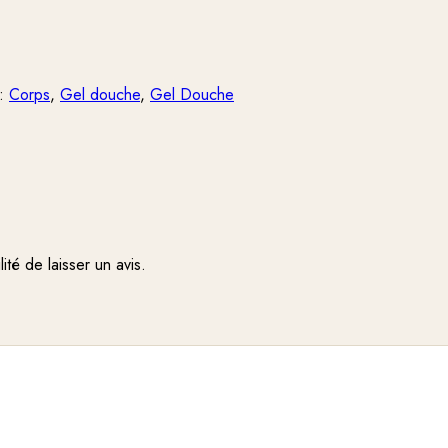
 :
Corps
,
Gel douche
,
Gel Douche
ité de laisser un avis.