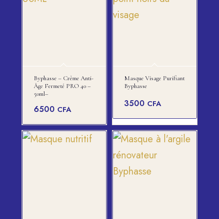
Byphasse – Crème Anti-
Masque Visage Purifiant
Âge Fermeté PRO 40 –
Byphasse
50ml–
3500
CFA
6500
CFA