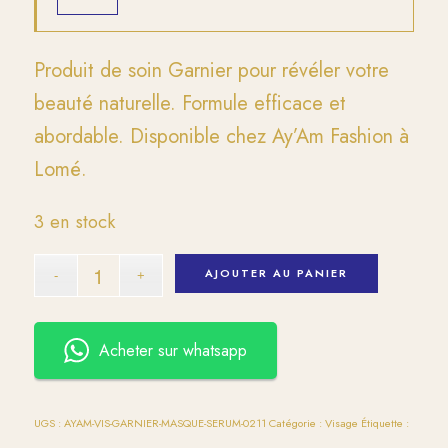
Produit de soin Garnier pour révéler votre
beauté naturelle. Formule efficace et
abordable. Disponible chez Ay’Am Fashion à
Lomé.
3 en stock
AJOUTER AU PANIER
Acheter sur whatsapp
UGS :
AYAM-VIS-GARNIER-MASQUE-SERUM-0211
Catégorie :
Visage
Étiquette :