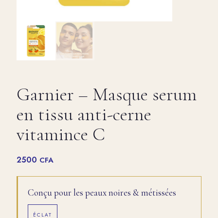
Garnier – Masque serum
en tissu anti-cerne
vitamince C
2500
CFA
Conçu pour les peaux noires & métissées
ÉCLAT