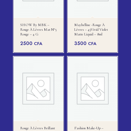
SHOW By MBK –
Maybelline -rouge À
Rouge À Lèvres Mat N°5
Lèvres – 43Vivid Violet
Rouge – 4 G
Matte Liquid – 8ml
2500
3500
CFA
CFA
Rouge À Lèvres Brillant
Fashion Make-Up –