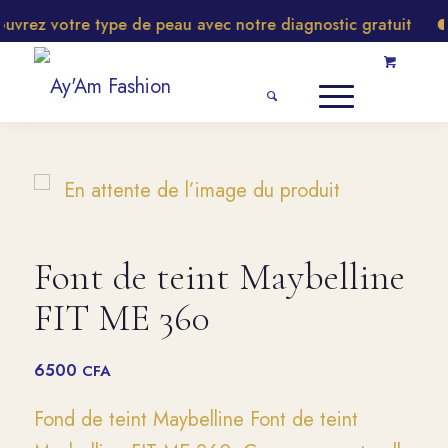
rez votre type de peau avec notre diagnostic gratuit
Font de teint Maybelline
FIT ME 360
6500
CFA
Fond de teint Maybelline Font de teint