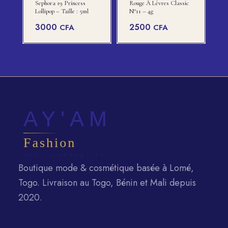
Sephora 19 Princess
Rouge À Lèvres Classic
Lollipop – Taille : 5ml
N°11 – 4g
3000
2500
CFA
CFA
Boutique mode & cosmétique basée à Lomé,
Togo. Livraison au Togo, Bénin et Mali depuis
2020.