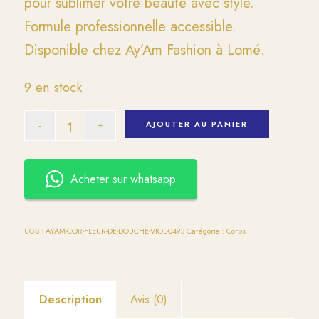
pour sublimer votre beauté avec style.
Formule professionnelle accessible.
Disponible chez Ay’Am Fashion à Lomé.
9 en stock
AJOUTER AU PANIER
Acheter sur whatsapp
UGS :
AYAM-COR-FLEUR-DE-DOUCHE-VIOL-0493
Catégorie :
Corps
Description
Avis (0)