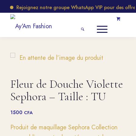
Rejoignez notre groupe WhatsApp VIP pour des offres e
Fleur de Douche Violette
Sephora – Taille : TU
1500
CFA
Produit de maquillage Sephora Collection