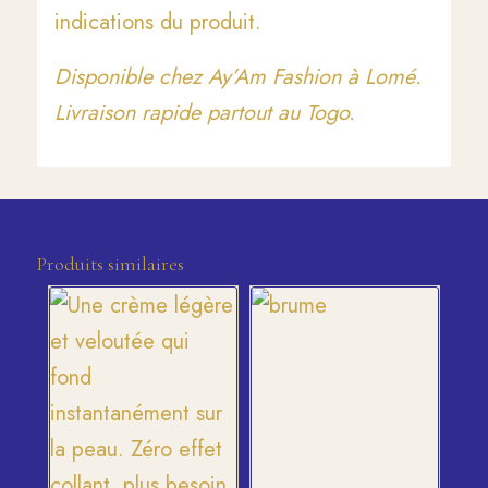
indications du produit.
Disponible chez Ay’Am Fashion à Lomé.
Livraison rapide partout au Togo.
Produits similaires