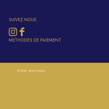
SUIVEZ NOUS
METHODES DE PAIEMENT
© 2026 - Ay'Am Fashion