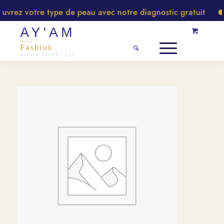
rez votre type de peau avec notre diagnostic gratuit