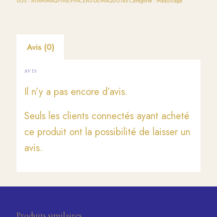
UGS :
AYAM-MAQ-FINE-PINCEAU-DE-MAQU-0145
Catégorie :
Maquillage
Avis (0)
AVIS
Il n’y a pas encore d’avis.
Seuls les clients connectés ayant acheté
ce produit ont la possibilité de laisser un
avis.
Produits similaires