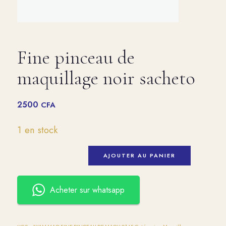
Fine pinceau de
maquillage noir sacheto
2500
CFA
1 en stock
AJOUTER AU PANIER
Acheter sur whatsapp