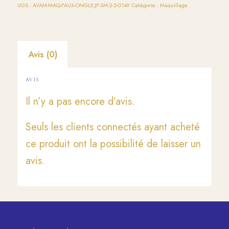
UGS :
AYAM-MAQ-FAUX-ONGLE-JP-SM-2-2-0149
Catégorie :
Maquillage
Avis (0)
AVIS
Il n’y a pas encore d’avis.
Seuls les clients connectés ayant acheté
ce produit ont la possibilité de laisser un
avis.