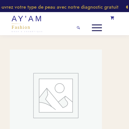
vrez votre type de peau avec notre diagnostic gratuit