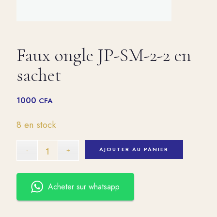
Faux ongle JP-SM-2-2 en
sachet
1000
CFA
8 en stock
AJOUTER AU PANIER
Acheter sur whatsapp