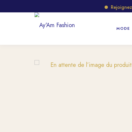
Rejoignez no
MODE