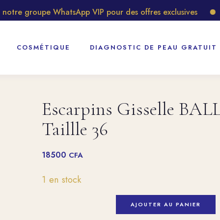
tre groupe WhatsApp VIP pour des offres exclusives
Dé
COSMÉTIQUE
DIAGNOSTIC DE PEAU GRATUIT
Escarpins Gisselle BA
Taillle 36
18500
CFA
1 en stock
AJOUTER AU PANIER