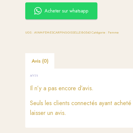
Acheter sur whatsapp
UGS :
AYAM-FEM-ESCARPINS-GISSELLE-B-0543
Catégorie :
Femme
Avis (0)
AVIS
Il n’y a pas encore d’avis.
Seuls les clients connectés ayant acheté 
laisser un avis.