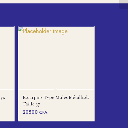
nyx
Escarpins Type Mules Métallisés
Taille 37
20500
CFA