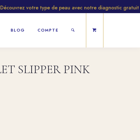
couvrez votre type de peau avec notre diagnostic gratuit
BLOG
COMPTE
LLET SLIPPER PINK