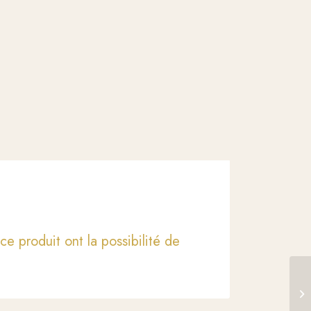
ce produit ont la possibilité de
Es
37