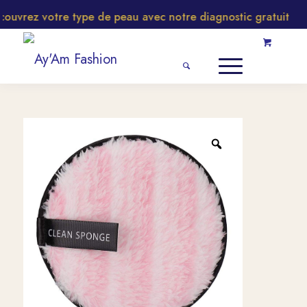
uvrez votre type de peau avec notre diagnostic gratuit