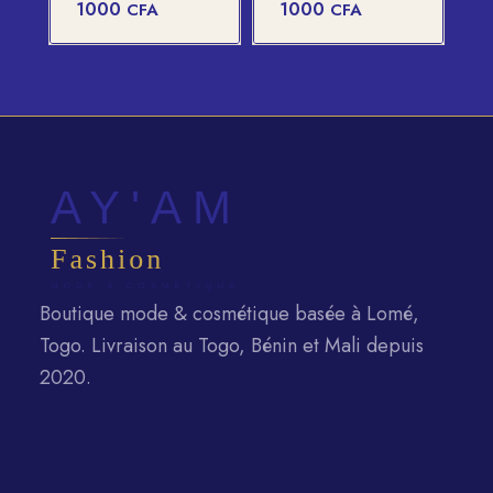
1000
1000
CFA
CFA
Boutique mode & cosmétique basée à Lomé,
Togo. Livraison au Togo, Bénin et Mali depuis
2020.