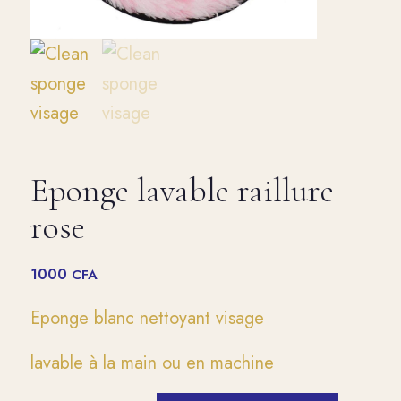
Eponge lavable raillure
rose
1000
CFA
Eponge blanc nettoyant visage
lavable à la main ou en machine