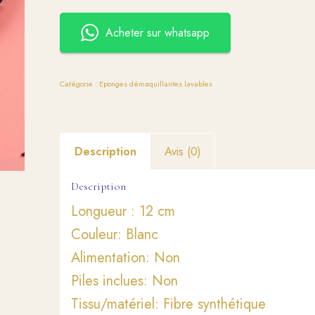
Acheter sur whatsapp
Catégorie :
Eponges démaquillantes lavables
Description
Avis (0)
Description
Longueur : 12 cm
Couleur: Blanc
Alimentation: Non
Piles inclues: Non
Tissu/matériel: Fibre synthétique