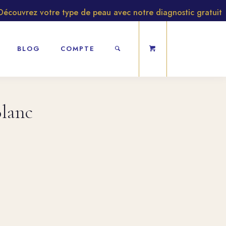
uvrez votre type de peau avec notre diagnostic gratuit
BLOG
COMPTE
lanc