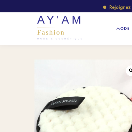
Rejoignez notr
MODE