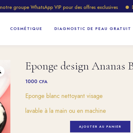
e groupe WhatsApp VIP pour des offres exclusives
Déco
COSMÉTIQUE
DIAGNOSTIC DE PEAU GRATUIT
Eponge design Ananas B
1000
CFA
Eponge blanc nettoyant visage
lavable à la main ou en machine
AJOUTER AU PANIER