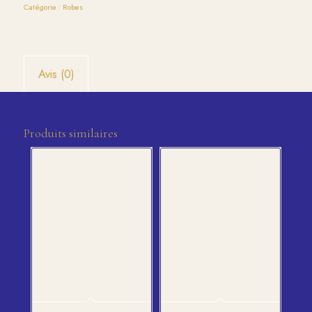
Catégorie :
Robes
Avis (0)
Produits similaires