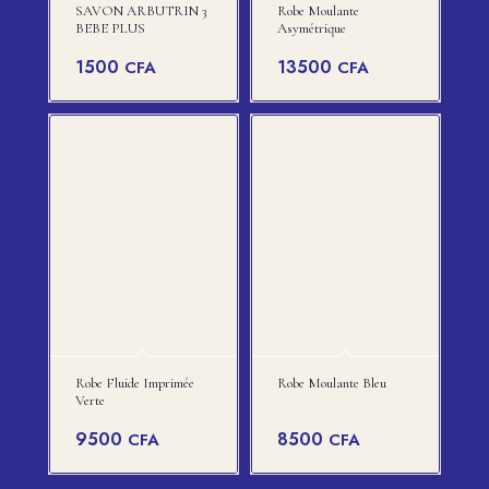
SAVON ARBUTRIN 3
Robe Moulante
BEBE PLUS
Asymétrique
1500
13500
CFA
CFA
Robe Fluide Imprimée
Robe Moulante Bleu
Verte
9500
8500
CFA
CFA