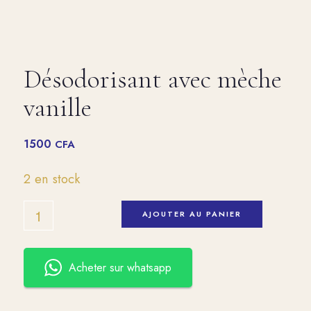
Désodorisant avec mèche
vanille
1500
CFA
2 en stock
AJOUTER AU PANIER
Acheter sur whatsapp