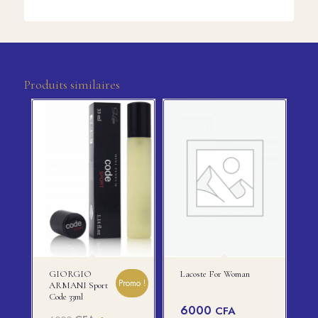
Produits similaires
GIORGIO
Lacoste For Woman
Promo !
ARMANI Sport
Code 33ml
6000
CFA
Le