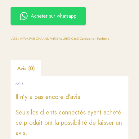
Acheter sur whatsapp
UGS :
AYAM-PAR-CHANEL-PARIS-ALLURE--0460
Catégorie :
Parfums
Avis (0)
AVIS
Il n’y a pas encore d’avis.
Seuls les clients connectés ayant acheté
ce produit ont la possibilité de laisser un
avis.