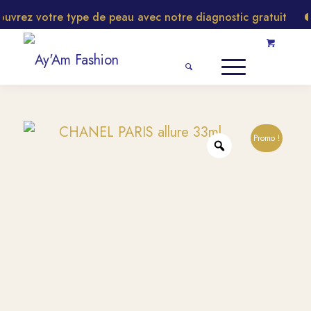
rez votre type de peau avec notre diagnostic gratuit
Promo !