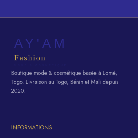
actuel
6000 CFA.
est :
3500 CFA.
Boutique mode & cosmétique basée à Lomé,
Togo. Livraison au Togo, Bénin et Mali depuis
2020.
INFORMATIONS