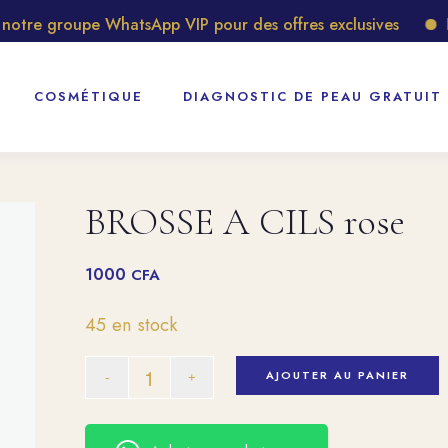
tre groupe WhatsApp VIP pour des offres exclusives
Déc
COSMÉTIQUE
DIAGNOSTIC DE PEAU GRATUIT
BROSSE A CILS rose
1000
CFA
45 en stock
AJOUTER AU PANIER