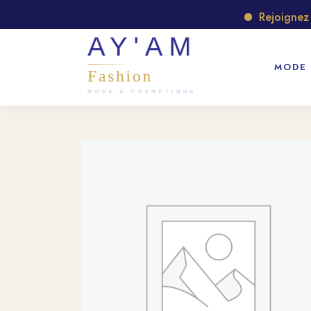
Rejoignez no
MODE