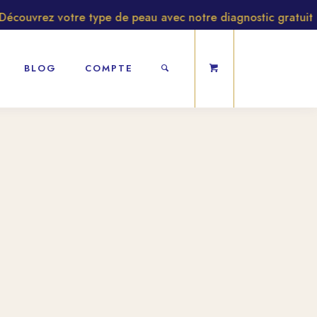
ouvrez votre type de peau avec notre diagnostic gratuit
BLOG
COMPTE