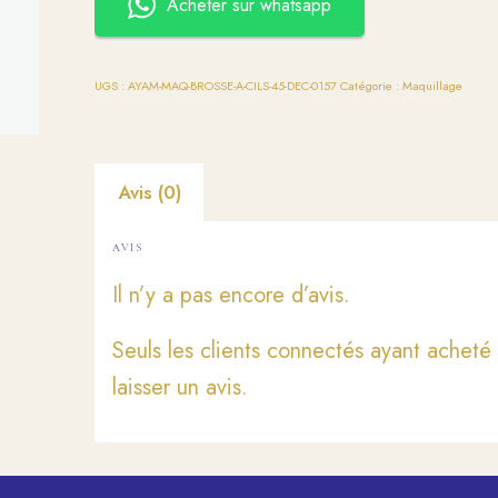
Acheter sur whatsapp
UGS :
AYAM-MAQ-BROSSE-A-CILS-45-DEC-0157
Catégorie :
Maquillage
Avis (0)
AVIS
Il n’y a pas encore d’avis.
Seuls les clients connectés ayant acheté 
laisser un avis.