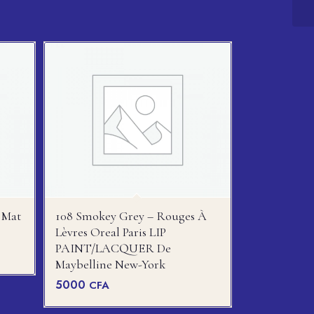
 Mat
108 Smokey Grey – Rouges À
Lèvres Oreal Paris LIP
PAINT/LACQUER De
Maybelline New-York
5000
CFA