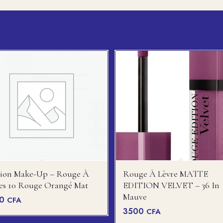
hion Make-Up – Rouge À
Rouge À Lèvre MATTE
es 10 Rouge Orangé Mat
EDITION VELVET – 36 In
Mauve
00
CFA
3500
CFA