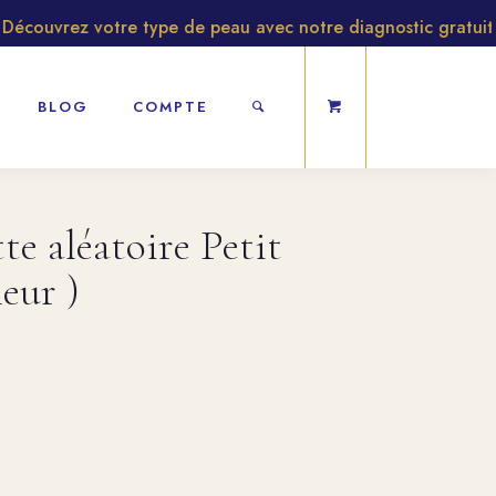
ouvrez votre type de peau avec notre diagnostic gratuit
BLOG
COMPTE
e aléatoire Petit
eur )