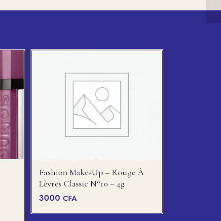
tot
Fashion Make-Up – Rouge À
Lèvres Classic N°10 – 4g
3000
CFA