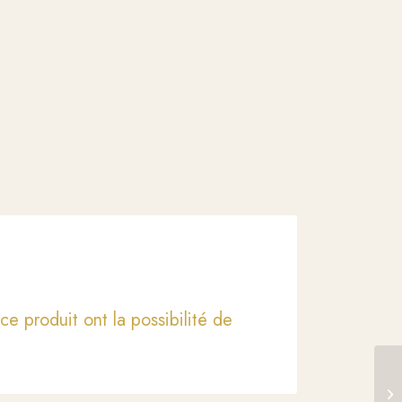
ce produit ont la possibilité de
Be
or