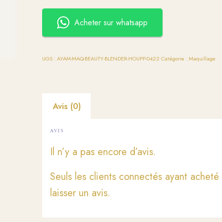
Acheter sur whatsapp
UGS :
AYAM-MAQ-BEAUTY-BLENDER-HOUPP-0422
Catégorie :
Maquillage
Avis (0)
AVIS
Il n’y a pas encore d’avis.
Seuls les clients connectés ayant acheté 
laisser un avis.