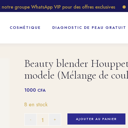
tre groupe WhatsApp VIP pour des offres exclusives
Déc
COSMÉTIQUE
DIAGNOSTIC DE PEAU GRATUIT
Beauty blender Houppett
modele (Mélange de coul
1000
CFA
8 en stock
AJOUTER AU PANIER