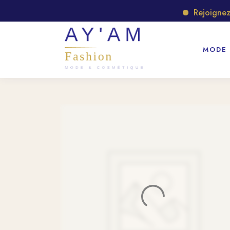
Rejoignez no
MODE