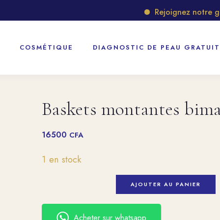
Rejoignez notre grou
COSMÉTIQUE
DIAGNOSTIC DE PEAU GRATUIT
Baskets montantes bimat
16500
CFA
1 en stock
AJOUTER AU PANIER
Acheter sur whatsapp