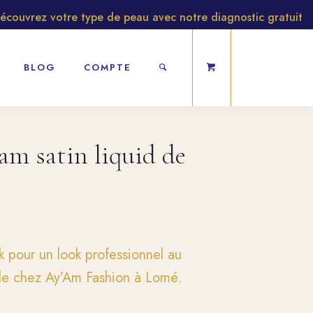
vrez votre type de peau avec notre diagnostic gratuit
BLOG
COMPTE
m satin liquid de
 pour un look professionnel au
ble chez Ay’Am Fashion à Lomé.