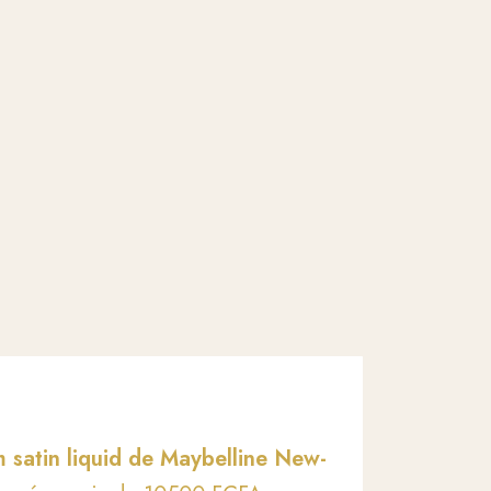
satin liquid de Maybelline New-