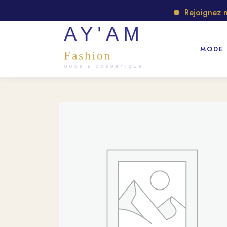
Rejoignez notr
MODE