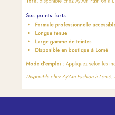
York
, disponible chez Ay’Am Fashion à
Ses points forts
Formule professionnelle accessibl
Longue tenue
Large gamme de teintes
Disponible en boutique à Lomé
Mode d’emploi :
Appliquez selon les ind
Disponible chez Ay’Am Fashion à Lomé. L