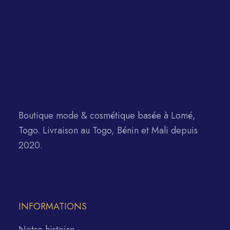
Boutique mode & cosmétique basée à Lomé,
Togo. Livraison au Togo, Bénin et Mali depuis
2020.
INFORMATIONS
Notre histoire