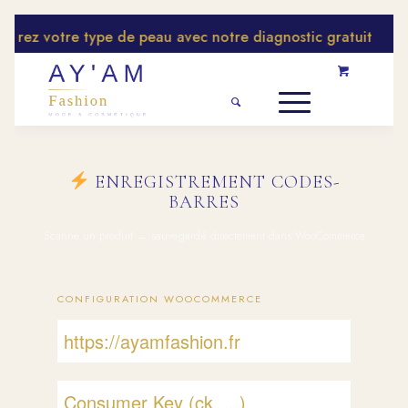
vrez votre type de peau avec notre diagnostic gratuit
ENREGISTREMENT CODES-
BARRES
Scanne un produit → sauvegardé directement dans WooCommerce
CONFIGURATION WOOCOMMERCE