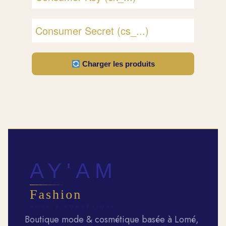
Charger les produits
Boutique mode & cosmétique basée à Lomé,