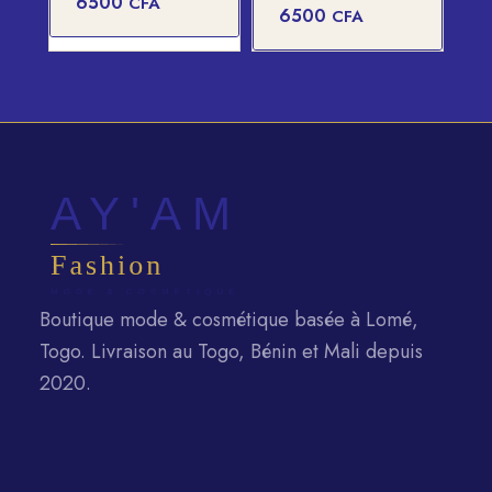
6500
CFA
6500
CFA
Boutique mode & cosmétique basée à Lomé,
Togo. Livraison au Togo, Bénin et Mali depuis
2020.