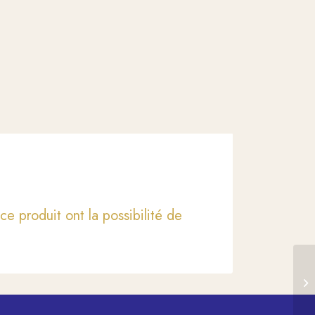
ce produit ont la possibilité de
Co
mé