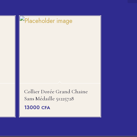
Collier Dorée Grand Chaine
Sans Médaille 51225728
13000
CFA