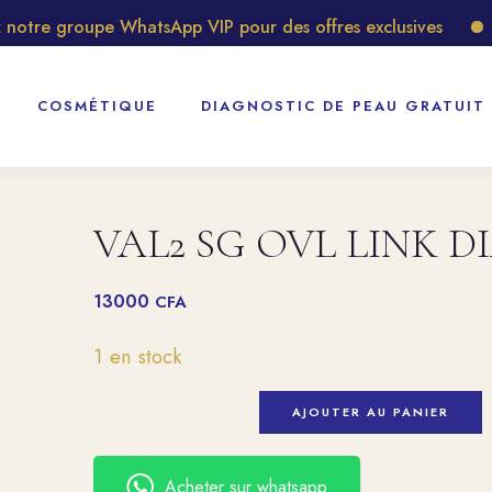
tre groupe WhatsApp VIP pour des offres exclusives
Dé
COSMÉTIQUE
DIAGNOSTIC DE PEAU GRATUIT
VAL2 SG OVL LINK D
13000
CFA
1 en stock
AJOUTER AU PANIER
Acheter sur whatsapp