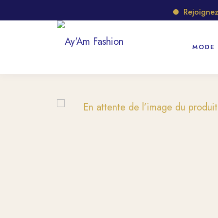
Rejoignez no
MODE