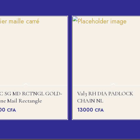
C SG MD RCTNGL GOLD-
Val3 RH DIA PADLOCK
ne Mail Rectangle
CHAIN NL
00
13000
CFA
CFA