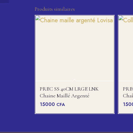
Produits similaires
PREC SS 40CM LRGE LNK
PRE
Chaine Maillé Argenté
Chaî
15000
150
CFA