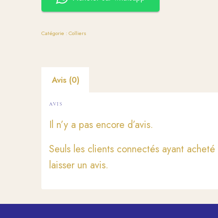
Catégorie :
Colliers
Avis (0)
AVIS
Il n’y a pas encore d’avis.
Seuls les clients connectés ayant acheté 
laisser un avis.