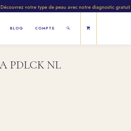
couvrez votre type de peau avec notre diagnostic gratuit
BLOG
COMPTE
IA PDLCK NL