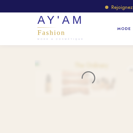
Rejoignez no
MODE