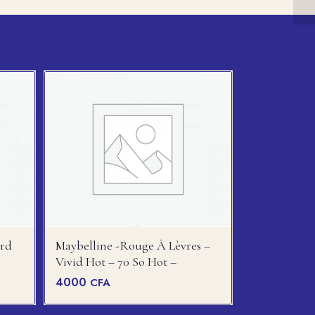
ord
Maybelline -rouge À Lèvres –
Vivid Hot – 70 So Hot –
4000
CFA