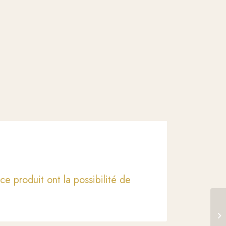
ce produit ont la possibilité de
Bo
n°