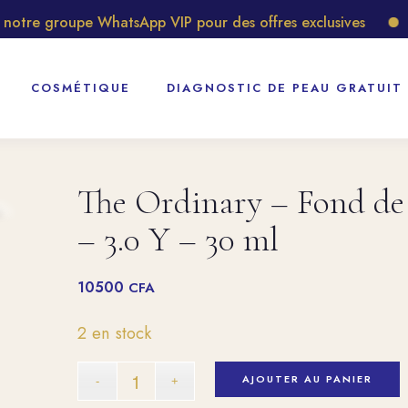
tre groupe WhatsApp VIP pour des offres exclusives
Déc
COSMÉTIQUE
DIAGNOSTIC DE PEAU GRATUIT
The Ordinary – Fond de 
– 3.0 Y – 30 ml
10500
CFA
2 en stock
AJOUTER AU PANIER