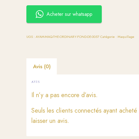
Acheter sur whatsapp
UGS :
AYAM-MAQ-THE-ORDINARY-FOND-DE-0057
Catégorie :
Maquillage
Avis (0)
AVIS
Il n’y a pas encore d’avis.
Seuls les clients connectés ayant acheté 
laisser un avis.