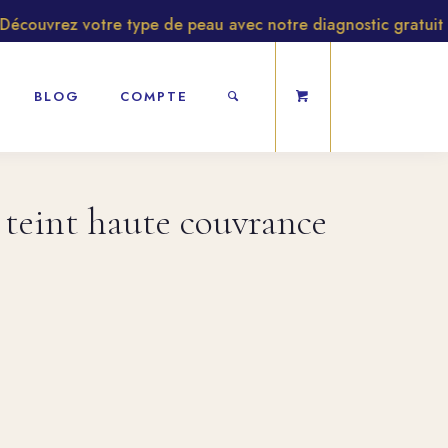
ouvrez votre type de peau avec notre diagnostic gratuit
BLOG
COMPTE
teint haute couvrance