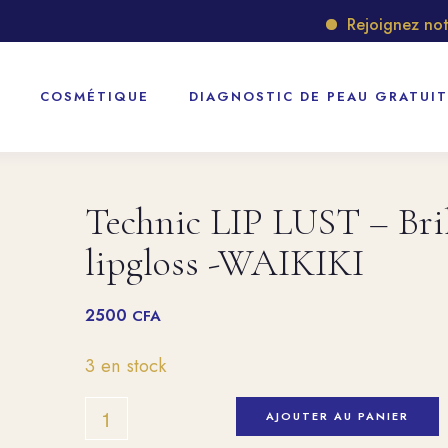
Rejoignez notre 
COSMÉTIQUE
DIAGNOSTIC DE PEAU GRATUIT
Technic LIP LUST – Bril
lipgloss -WAIKIKI
2500
CFA
3 en stock
AJOUTER AU PANIER