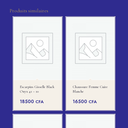
Produits similaires
Escarpins Gisselle Black
Chaussure Femme Cuire
Onyx 41 – 10
Blanche
18500
16500
CFA
CFA