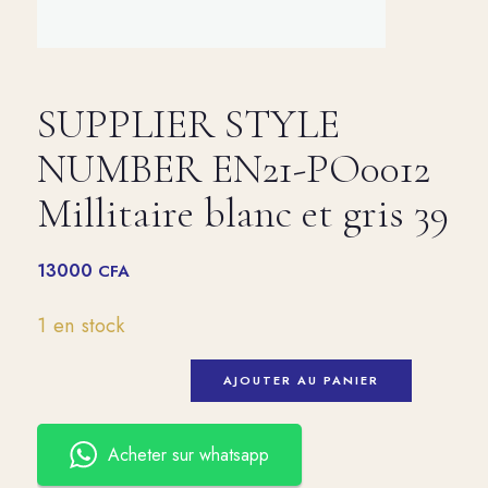
SUPPLIER STYLE
NUMBER EN21-PO0012
Millitaire blanc et gris 39
13000
CFA
1 en stock
AJOUTER AU PANIER
Acheter sur whatsapp