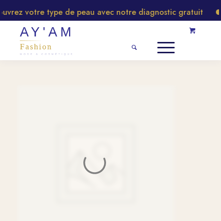
rez votre type de peau avec notre diagnostic gratuit