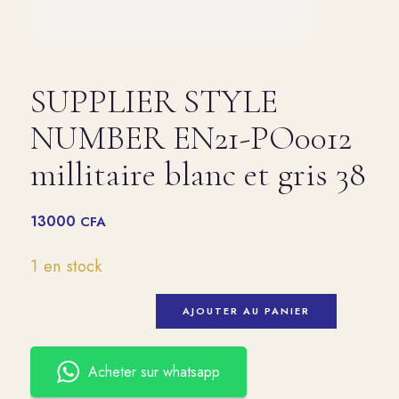
SUPPLIER STYLE
NUMBER EN21-PO0012
millitaire blanc et gris 38
13000
CFA
1 en stock
AJOUTER AU PANIER
Acheter sur whatsapp