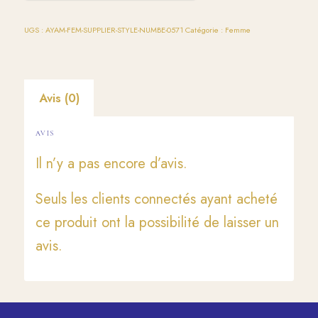
UGS :
AYAM-FEM-SUPPLIER-STYLE-NUMBE-0571
Catégorie :
Femme
Avis (0)
AVIS
Il n’y a pas encore d’avis.
Seuls les clients connectés ayant acheté
ce produit ont la possibilité de laisser un
avis.