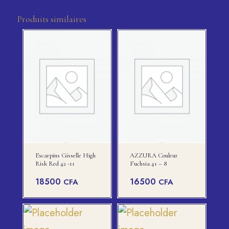
Produits similaires
Escarpins Gisselle High
AZZURA Couleur
Risk Red 42 -11
Fuchsia 41 – 8
18500
16500
CFA
CFA