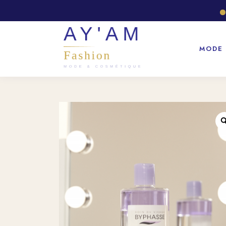
Rej
MODE