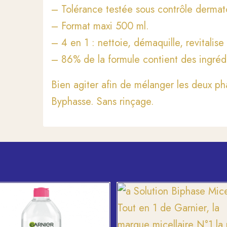
– Tolérance testée sous contrôle dermat
– Format maxi 500 ml.
– 4 en 1 : nettoie, démaquille, revitalise 
– 86% de la formule contient des ingrédie
Bien agiter afin de mélanger les deux ph
Byphasse. Sans rinçage.