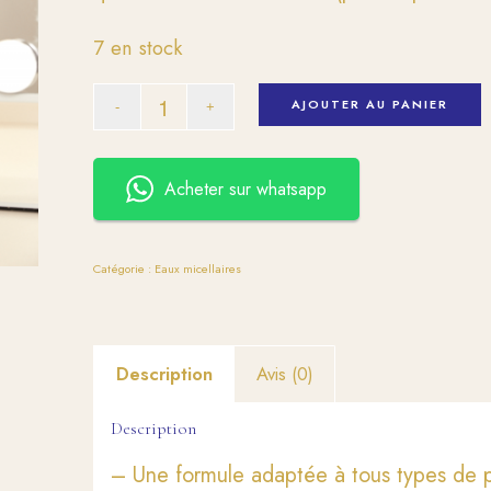
7 en stock
AJOUTER AU PANIER
Acheter sur whatsapp
Catégorie :
Eaux micellaires
Description
Avis (0)
Description
– Une formule adaptée à tous types de p