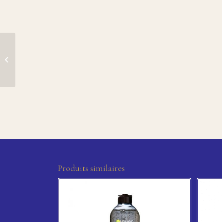
Fond de Teint Infaillible
TOTAL COVER de
L’Oréal Paris – 33 Ca...
Produits similaires