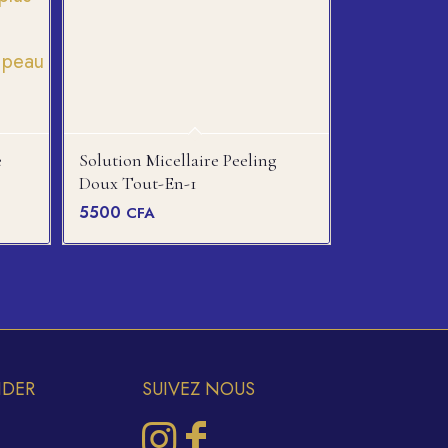
e
Solution Micellaire Peeling
Doux Tout-En-1
5500
CFA
IDER
SUIVEZ NOUS