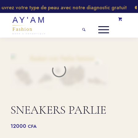
rez votre type de peau avec notre diagnostic gratuit
SNEAKERS PARLIE
12000
CFA