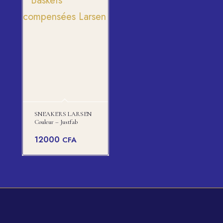
SNEAKERS LARSEN
Couleur – Justfab
12000
CFA