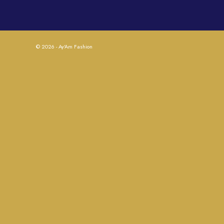
© 2026 - Ay'Am Fashion