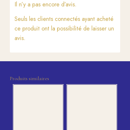
Il n’y a pas encore d’avis.
Seuls les clients connectés ayant acheté
ce produit ont la possibilité de laisser un
avis.
Produits similaires