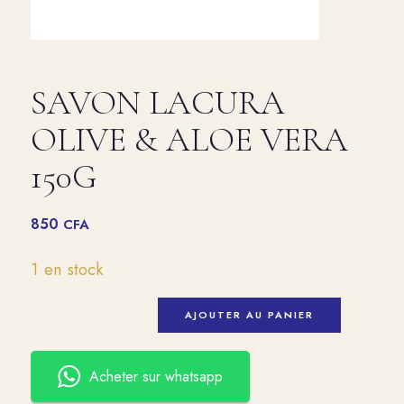
SAVON LACURA
OLIVE & ALOE VERA
150G
850
CFA
1 en stock
AJOUTER AU PANIER
Acheter sur whatsapp