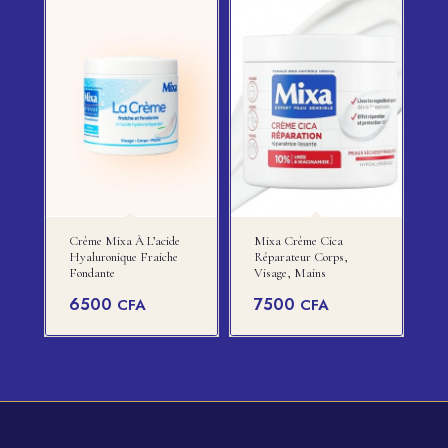
Crème Mixa À L’acide
Mixa Crème Cica
Hyaluronique Fraiche
Réparateur Corps,
Fondante
Visage, Mains
6500
7500
CFA
CFA