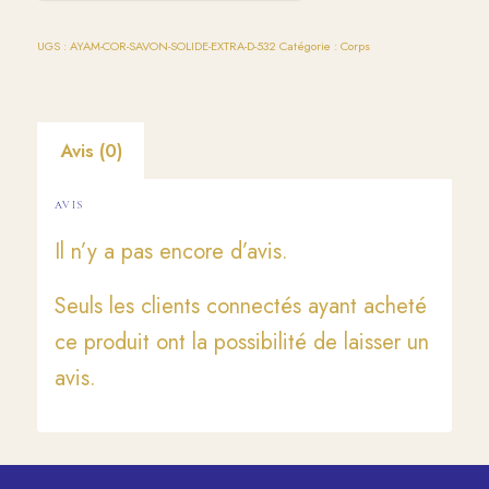
UGS :
AYAM-COR-SAVON-SOLIDE-EXTRA-D-532
Catégorie :
Corps
Avis (0)
AVIS
Il n’y a pas encore d’avis.
Seuls les clients connectés ayant acheté
ce produit ont la possibilité de laisser un
avis.