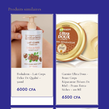
Produits similaires
Evoluderm – Lait Corps
Garnier Ultra Doux -
Delice De Qualité –
Beure Corps
500ml
Réparateur-Trésors De
Miel – Peaux Extra-
6000
CFA
Sèches – 200 Ml
6500
CFA