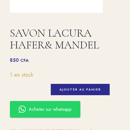
SAVON LACURA
HAFER& MANDEL
850
CFA
1 en stock
AJOUTER AU PANIER
Acheter sur whatsapp