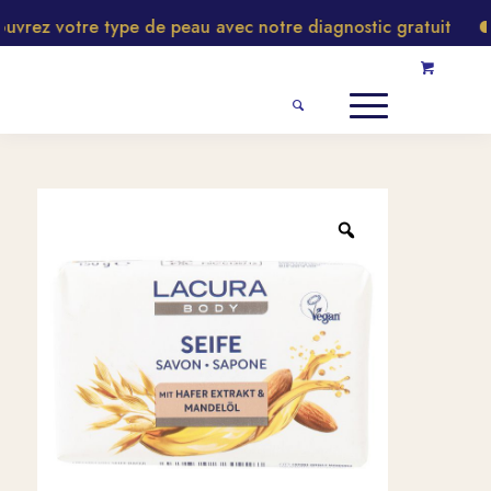
vrez votre type de peau avec notre diagnostic gratuit