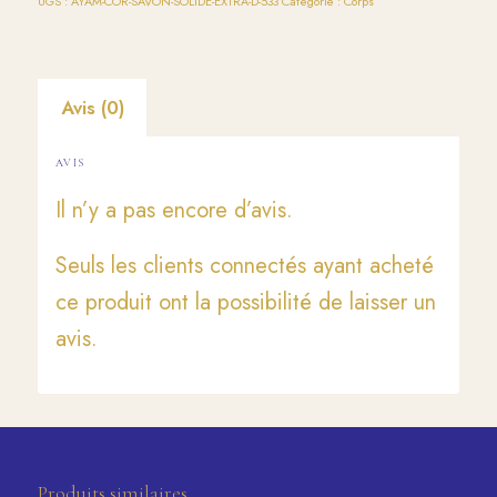
UGS :
AYAM-COR-SAVON-SOLIDE-EXTRA-D-533
Catégorie :
Corps
Avis (0)
AVIS
Il n’y a pas encore d’avis.
Seuls les clients connectés ayant acheté
ce produit ont la possibilité de laisser un
avis.
Produits similaires