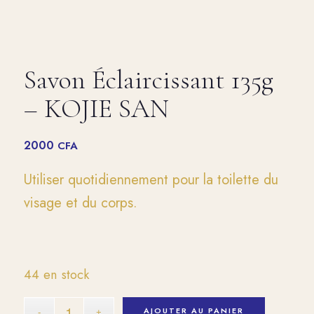
Savon Éclaircissant 135g
– KOJIE SAN
2000
CFA
Utiliser quotidiennement pour la toilette du
visage et du corps.
44 en stock
AJOUTER AU PANIER