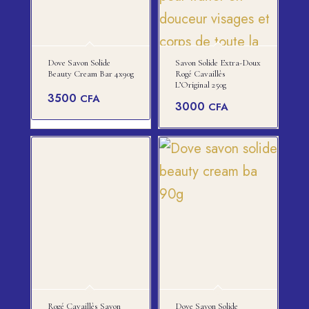
Dove Savon Solide
Savon Solide Extra-Doux
Beauty Cream Bar 4x90g
Rogé Cavaillès
L’Original 250g
3500
CFA
3000
CFA
Rogé Cavaillès Savon
Dove Savon Solide