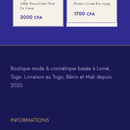
Solide Extra-Doux Fleur
Beauty Cream Bar 2x90g
De Coton
1700
CFA
3000
CFA
Boutique mode & cosmétique basée à Lomé,
Togo. Livraison au Togo, Bénin et Mali depuis
2020.
INFORMATIONS