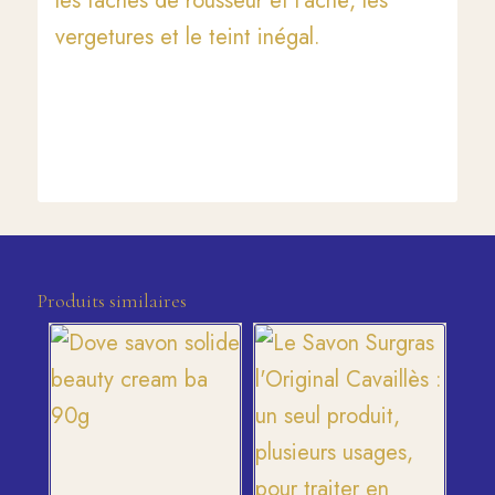
les taches de rousseur et l’acné, les
vergetures et le teint inégal.
Produits similaires