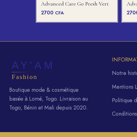
Advanced Care Go Fresh Vert
Adva
2700
27
CFA
INFORMA
Notre hist
Mentions 
Boutique mode & cosmétique
basée à Lomé, Togo. Livraison au
Politique 
Togo, Bénin et Mali depuis 2020.
Condition