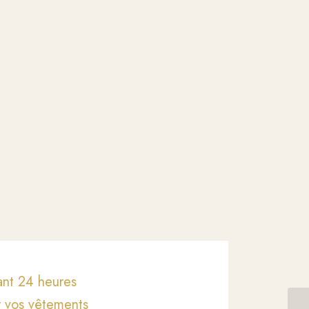
ant 24 heures
r vos vêtements