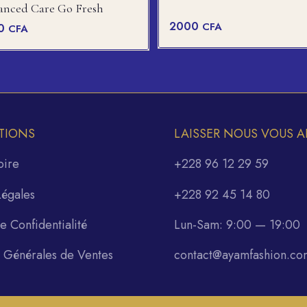
nced Care Go Fresh
2000
CFA
00
CFA
TIONS
LAISSER NOUS VOUS A
oire
+228 96 12 29 59
Légales
+228 92 45 14 80
de Confidentialité
Lun-Sam: 9:00 — 19:00
s Générales de Ventes
contact@ayamfashion.co