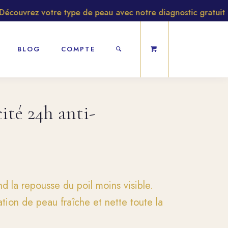
ouvrez votre type de peau avec notre diagnostic gratuit
BLOG
COMPTE
ité 24h anti-
end la repousse du poil moins visible.
tion de peau fraîche et nette toute la