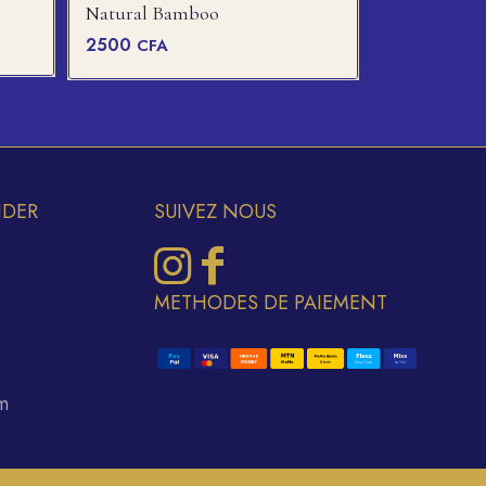
Natural Bamboo
2500
CFA
IDER
SUIVEZ NOUS
METHODES DE PAIEMENT
m