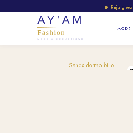
Rejoignez no
MODE