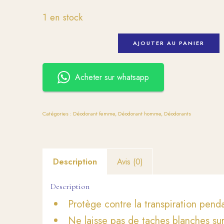
1 en stock
AJOUTER AU PANIER
Acheter sur whatsapp
Catégories :
Déodorant femme
,
Déodorant homme
,
Déodorants
Description
Avis (0)
Description
Protège contre la transpiration pend
Ne laisse pas de taches blanches su