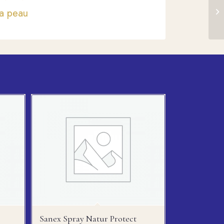
la peau
Sanex Spray Natur Protect