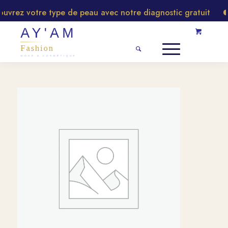
rez votre type de peau avec notre diagnostic gratuit