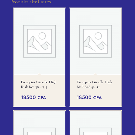
Produits similaires
Escarpins Gisselle High
Escarpins Gisselle High
Risk Red 38 – 7,5
Risk Red 42 -11
18500
18500
CFA
CFA