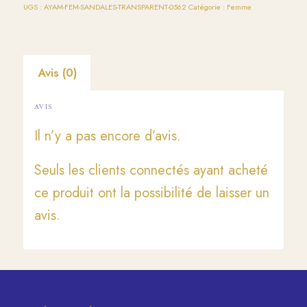
UGS :
AYAM-FEM-SANDALES-TRANSPARENT-0562
Catégorie :
Femme
Avis (0)
AVIS
Il n’y a pas encore d’avis.
Seuls les clients connectés ayant acheté
ce produit ont la possibilité de laisser un
avis.