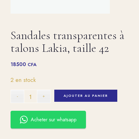
Sandales transparentes à
talons Lakia, taille 42
18500
CFA
2 en stock
AJOUTER AU PANIER
Acheter sur whatsapp