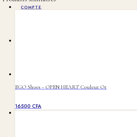
COMPTE
RECHERCHER
MENU
MENU
EGO Shoes – OPEN HEART Couleur Or
16500
CFA
0
PANIER