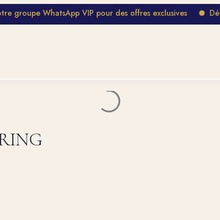
oupe WhatsApp VIP pour des offres exclusives
Découvre
PIRING