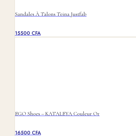
Sandales À Talons Teina Justfab
15500
CFA
EGO Shoes – KATALEYA Couleur Or
16500
CFA