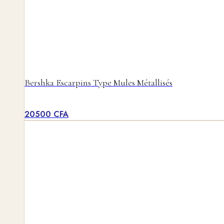
Bershka Escarpins Type Mules Métallisés
20500
CFA