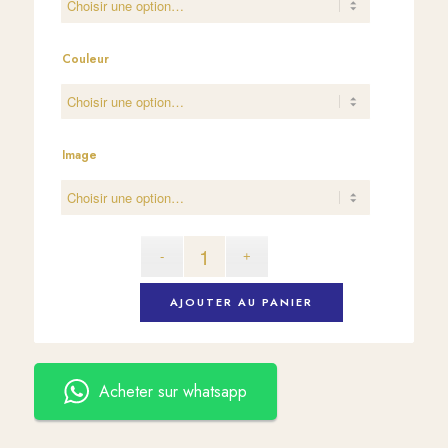
16500 CFA.
8250 CFA.
Couleur
Image
AJOUTER AU PANIER
Acheter sur whatsapp