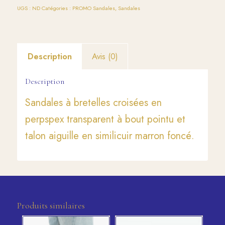
UGS :
ND
Catégories :
PROMO Sandales
,
Sandales
Description
Avis (0)
Description
Sandales à bretelles croisées en
perpspex transparent à bout pointu et
talon aiguille en similicuir marron foncé.
Produits similaires