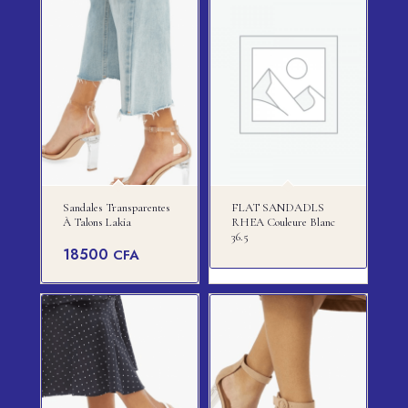
Sandales Transparentes
FLAT SANDADLS
À Talons Lakia
RHEA Couleure Blanc
36.5
18500
CFA