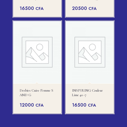
16500
20500
CFA
CFA
Derbies Cuire Femme S
INSPIRING Couleur
AND G
Lime 40 -7
12000
16500
CFA
CFA