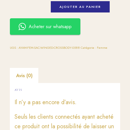
AJOUTER AU PANIER
Acheter sur whatsapp
UGS :
AYAM-FEM-SAC-WINGED-CROSSBODY-0588
Catégorie :
Femme
Avis (0)
AVIS
Il n’y a pas encore d’avis.
Seuls les clients connectés ayant acheté
ce produit ont la possibilité de laisser un