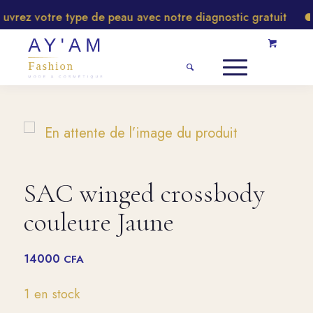
rez votre type de peau avec notre diagnostic gratuit
SAC winged crossbody
couleure Jaune
14000
CFA
1 en stock