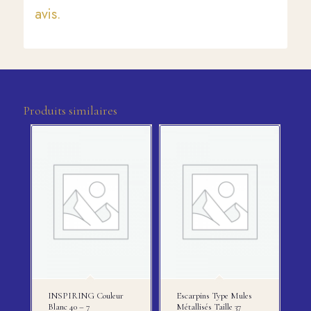
avis.
Produits similaires
INSPIRING Couleur
Escarpins Type Mules
Blanc 40 – 7
Métallisés Taille 37