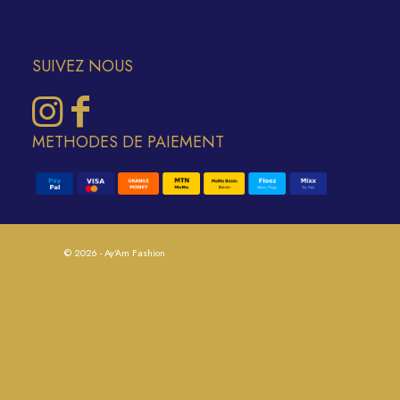
SUIVEZ NOUS
METHODES DE PAIEMENT
© 2026 - Ay'Am Fashion