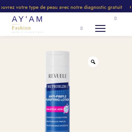
rez votre type de peau avec notre diagnostic gratuit