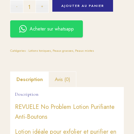
AJOUTER AU PANIER
Acheter sur whatsapp
Catégories :
Lotions toniques
,
Peaux grasses
,
Peaux mixtes
Description
Avis (0)
Description
REVUELE No Problem Lotion Purifiante
Anti-Boutons
Lotion idéale pour exfolier et purifier en