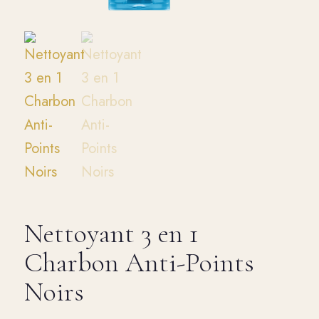
Nettoyant 3 en 1
Charbon Anti-Points
Noirs