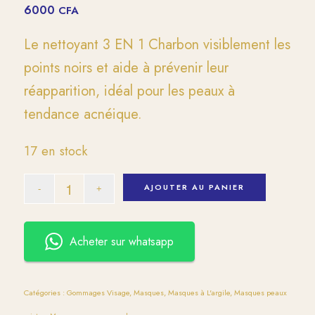
6000
CFA
Le nettoyant 3 EN 1 Charbon visiblement les
points noirs et aide à prévenir leur
réapparition, idéal pour les peaux à
tendance acnéique.
17 en stock
AJOUTER AU PANIER
Acheter sur whatsapp
Catégories :
Gommages Visage
,
Masques
,
Masques à L'argile
,
Masques peaux