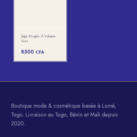
Jupe Drapée À Volants
Vert
8500
CFA
Boutique mode & cosmétique basée à Lomé,
Togo. Livraison au Togo, Bénin et Mali depuis
2020.