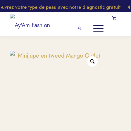
vrez votre type de peau avec notre diagnostic gratuit