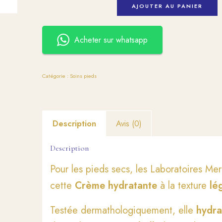
AJOUTER AU PANIER
Acheter sur whatsapp
Catégorie :
Soins pieds
Description
Avis (0)
Description
Pour les pieds secs, les Laboratoires M
cette
Crème
hydratante
à la texture
lé
Testée dermathologiquement, elle
hydra