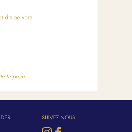
t d’aloe vera.
de la peau.
IDER
SUIVEZ NOUS