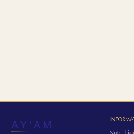
INFORMA
Notre hist