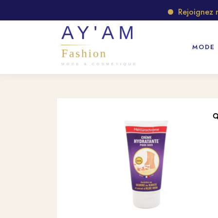
Rejoignez not
MODE