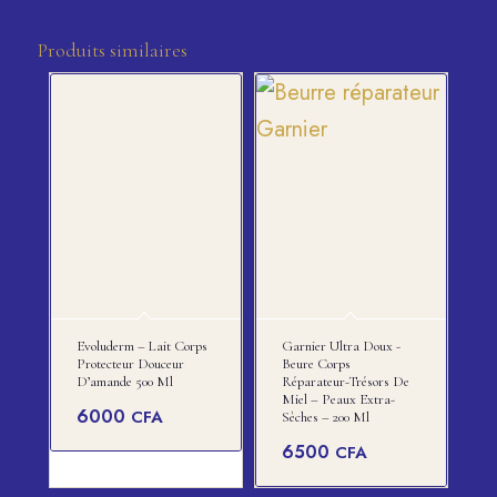
Produits similaires
Evoluderm – Lait Corps
Garnier Ultra Doux -
Protecteur Douceur
Beure Corps
D’amande 500 Ml
Réparateur-Trésors De
Miel – Peaux Extra-
6000
CFA
Sèches – 200 Ml
6500
CFA