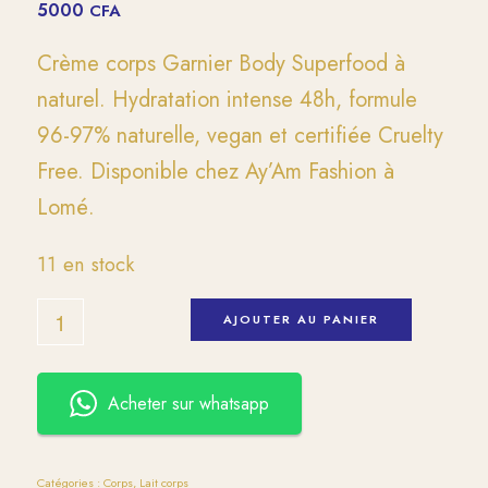
5000
CFA
Crème corps Garnier Body Superfood à
naturel. Hydratation intense 48h, formule
96-97% naturelle, vegan et certifiée Cruelty
Free. Disponible chez Ay’Am Fashion à
Lomé.
11 en stock
AJOUTER AU PANIER
Acheter sur whatsapp
Catégories :
Corps
,
Lait corps