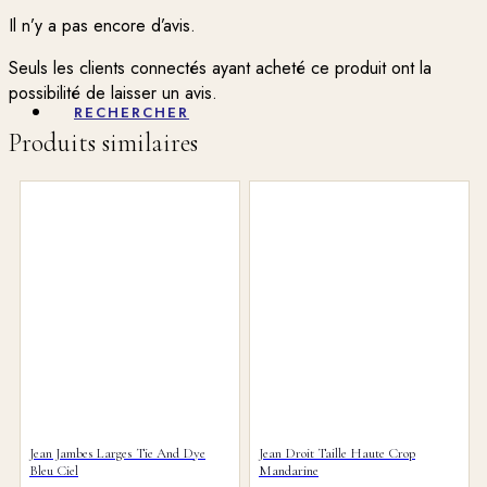
Il n’y a pas encore d’avis.
Seuls les clients connectés ayant acheté ce produit ont la
possibilité de laisser un avis.
RECHERCHER
Produits similaires
MENU
MENU
0
PANIER
Jean Jambes Larges Tie And Dye
Jean Droit Taille Haute Crop
Bleu Ciel
Mandarine