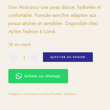
Soin Mixa pour une peau douce, hydratée et
confortable. Formule enrichie adaptée aux
peaux sèches et sensibles. Disponible chez
Ay’Am Fashion à Lomé.
36 en stock
AJOUTER AU PANIER
Acheter sur whatsapp
Catégories :
Anti-vergétures
,
Huiles
Étiquette :
Vergétures