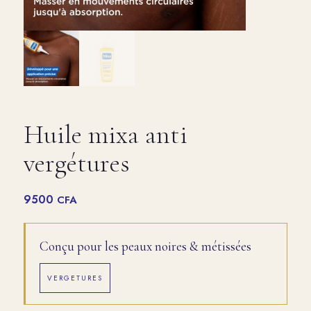
Huile mixa anti
vergétures
9500
CFA
Conçu pour les peaux noires & métissées
VERGETURES