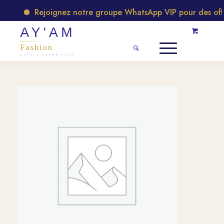
Rejoignez notre groupe WhatsApp VIP pour des offres