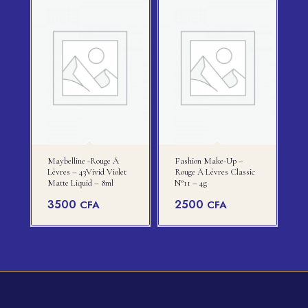
Maybelline -rouge À
Fashion Make-Up –
Lèvres – 43Vivid Violet
Rouge À Lèvres Classic
Matte Liquid – 8ml
N°11 – 4g
3500
2500
CFA
CFA