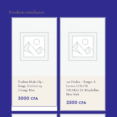
Produits similaires
Fashion Make-Up –
120 Fushia – Rouges À
Rouge À Lèvres 24
Levres COLOR
Orange Mat
DRAMA De Maybelline
New-York
3000
CFA
2500
CFA