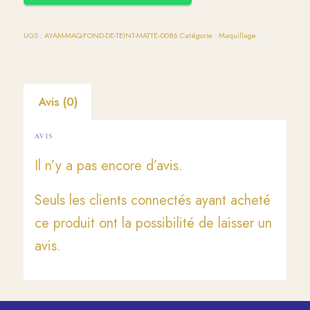
UGS :
AYAM-MAQ-FOND-DE-TEINT-MATTE--0086
Catégorie :
Maquillage
Avis (0)
AVIS
Il n’y a pas encore d’avis.
Seuls les clients connectés ayant acheté
ce produit ont la possibilité de laisser un
avis.