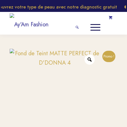
rez votre type de peau avec notre diagnostic gratuit
Promo !