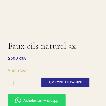
Faux cils naturel 3x
2500
CFA
9 en stock
AJOUTER AU PANIER
Acheter sur whatsapp