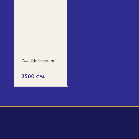
Faux Cils Naturel 5x
3500
CFA