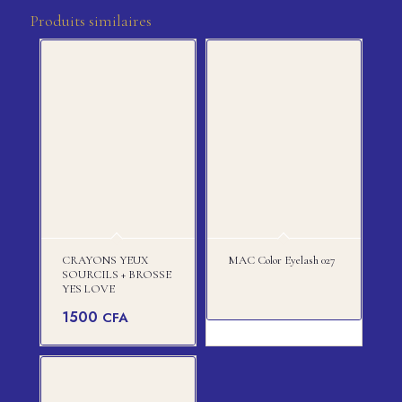
Produits similaires
CRAYONS YEUX
MAC Color Eyelash 027
SOURCILS + BROSSE
YES LOVE
1500
CFA