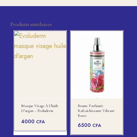
Produits similaires
Masque Visage À L’huile
Brume Parfumée
D’argan – Evoluderm
Rafraichissante Vibrant
Roses
4000
CFA
6500
CFA