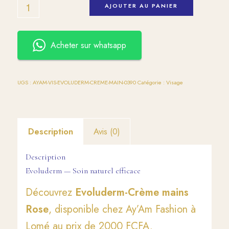
AJOUTER AU PANIER
Acheter sur whatsapp
UGS :
AYAM-VIS-EVOLUDERM-CREME-MAIN-0390
Catégorie :
Visage
Description
Avis (0)
Description
Evoluderm — Soin naturel efficace
Découvrez
Evoluderm-Crème mains
Rose
, disponible chez Ay’Am Fashion à
Lomé au prix de 2000 FCFA.