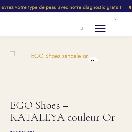
rez votre type de peau avec notre diagnostic gratuit
EGO Shoes –
KATALEYA couleur Or