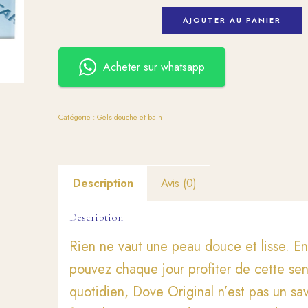
AJOUTER AU PANIER
Acheter sur whatsapp
Catégorie :
Gels douche et bain
Description
Avis (0)
Description
Rien ne vaut une peau douce et lisse. En 
pouvez chaque jour profiter de cette sens
quotidien, Dove Original n’est pas un sa