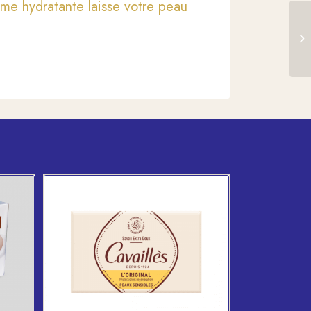
me hydratante laisse votre peau