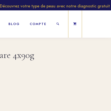
ouvrez votre type de peau avec notre diagnostic gratuit
BLOG
COMPTE
are 4x90g