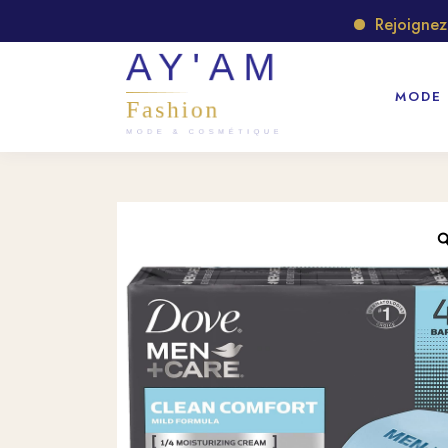
Rejoignez not
MODE