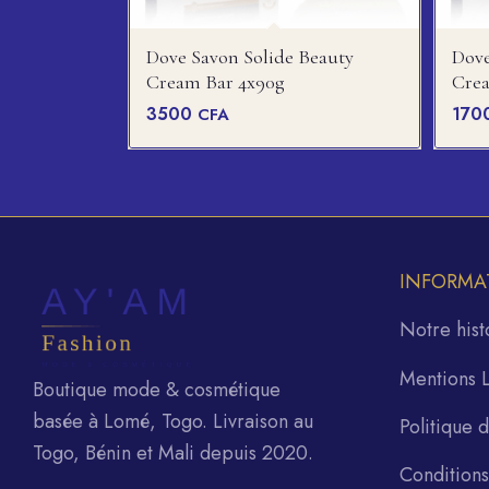
Dove Savon Solide Beauty
Dove
Cream Bar 4x90g
Crea
3500
170
CFA
INFORMA
Notre hist
Mentions 
Boutique mode & cosmétique
basée à Lomé, Togo. Livraison au
Politique 
Togo, Bénin et Mali depuis 2020.
Condition