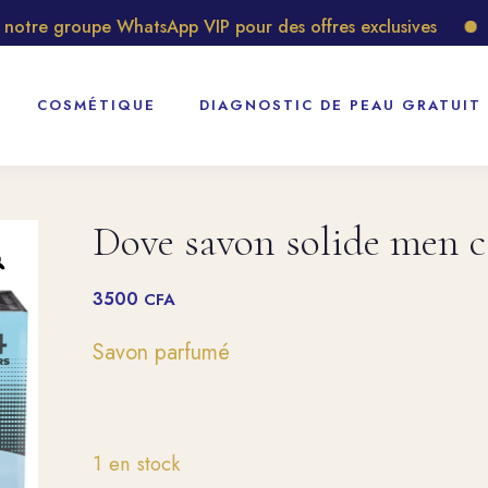
re groupe WhatsApp VIP pour des offres exclusives
Déc
COSMÉTIQUE
DIAGNOSTIC DE PEAU GRATUIT
Dove savon solide men c
3500
CFA
Savon parfumé
1 en stock