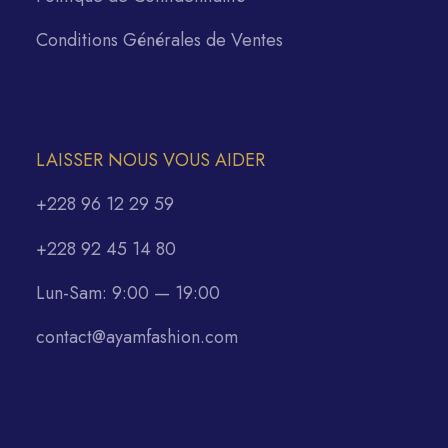
Conditions Générales de Ventes
LAISSER NOUS VOUS AIDER
+228 96 12 29 59
+228 92 45 14 80
Lun-Sam: 9:00 — 19:00
contact@ayamfashion.com