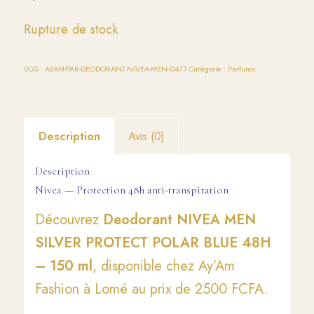
Rupture de stock
UGS :
AYAM-PAR-DEODORANT-NIVEA-MEN--0471
Catégorie :
Parfums
Description
Avis (0)
Description
Nivea — Protection 48h anti-transpiration
Découvrez
Deodorant NIVEA MEN
SILVER PROTECT POLAR BLUE 48H
– 150 ml
, disponible chez Ay’Am
Fashion à Lomé au prix de 2500 FCFA.