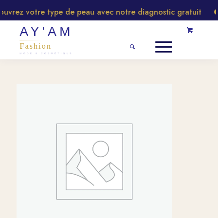
rez votre type de peau avec notre diagnostic gratuit