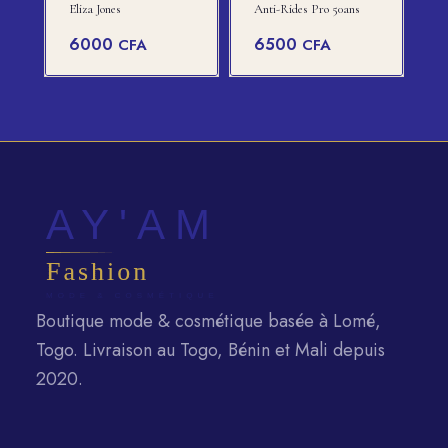
Eliza Jones
Anti-Rides Pro 50ans
6000
6500
CFA
CFA
Boutique mode & cosmétique basée à Lomé,
Togo. Livraison au Togo, Bénin et Mali depuis
2020.