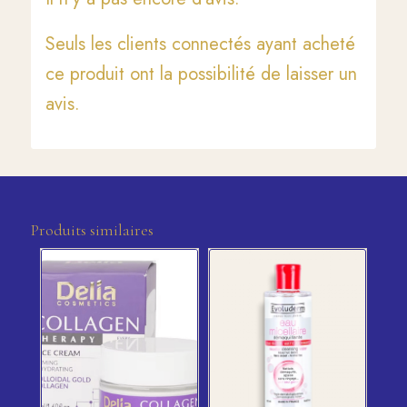
Seuls les clients connectés ayant acheté
ce produit ont la possibilité de laisser un
avis.
Produits similaires