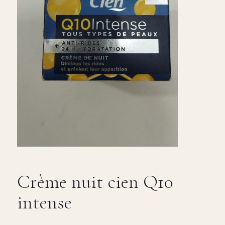
Crème nuit cien Q10
intense